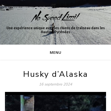
Une expérience unique avec les chiens de traîneau dans les
Hautes-Pyrénées
MENU
Husky d’Alaska
16 septembre 2024