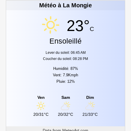
Météo à La Mongie
23°
C
Ensoleillé
Lever du soleil: 06:45 AM
Coucher du soleil: 08:28 PM
Humidité: 87%
Vent: 7.9Kmph
Pluie: 12%
Ven
Sam
Dim
20/31°C
20/32°C
21/33°C
Data from
MeteoArt.com